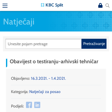
Natječaji
Pretraživanje
Obavijest o testiranju-arhivski tehničar
Objavljeno:
16.3.2021. - 1.4.2021.
Kategorija:
Natječaji za posao
Podijeli: