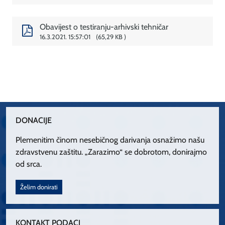
Obavijest o testiranju-arhivski tehničar
16.3.2021. 15:57:01
65,29 KB
DONACIJE
Plemenitim činom nesebičnog darivanja osnažimo našu
zdravstvenu zaštitu. „Zarazimo“ se dobrotom, donirajmo
od srca.
Želim donirati
KONTAKT PODACI