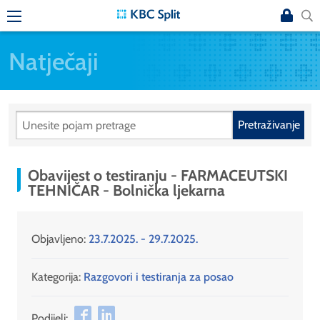
Natječaji
Pretraživanje
Obavijest o testiranju - FARMACEUTSKI
TEHNIČAR - Bolnička ljekarna
Objavljeno:
23.7.2025. - 29.7.2025.
Kategorija:
Razgovori i testiranja za posao
Podijeli: