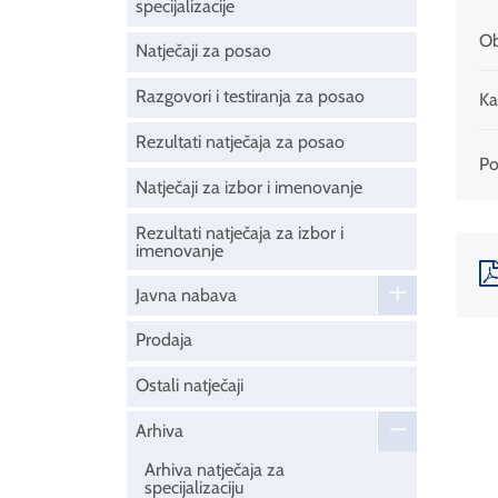
specijalizacije
Ob
Natječaji za posao
Razgovori i testiranja za posao
Ka
Rezultati natječaja za posao
Pod
Natječaji za izbor i imenovanje
Rezultati natječaja za izbor i
imenovanje
Javna nabava
Prodaja
Ostali natječaji
Arhiva
Arhiva natječaja za
specijalizaciju