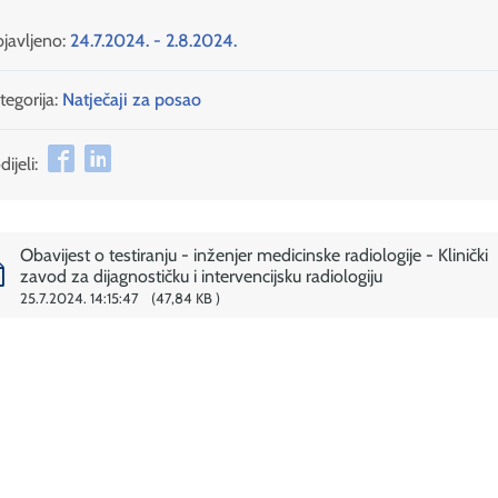
javljeno:
24.7.2024. - 2.8.2024.
tegorija:
Natječaji za posao
ijeli:
Obavijest o testiranju - inženjer medicinske radiologije - Klinički
zavod za dijagnostičku i intervencijsku radiologiju
25.7.2024. 14:15:47
47,84 KB