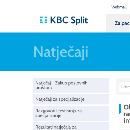
Webmail
Za pac
Natječaji
Natječaj - Zakup poslovnih
prostora
Natječaji za specijalizacije
Ob
Razgovori i testiranja za
ra
specijalizacije
in
Rezultati natječaja za