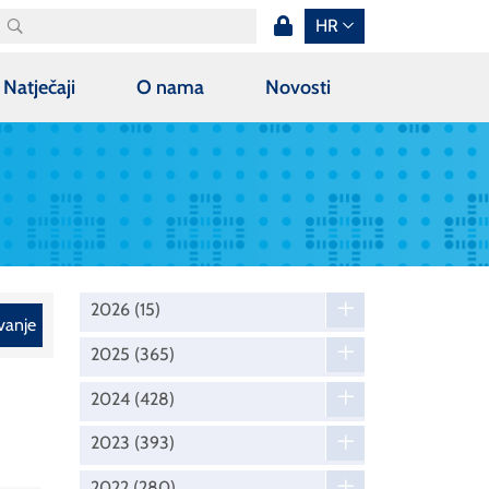
HR
Natječaji
O nama
Novosti
2026
(15)
vanje
2025
(365)
2024
(428)
2023
(393)
2022
(280)