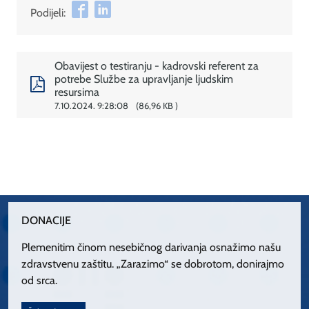
Podijeli:
Obavijest o testiranju - kadrovski referent za
potrebe Službe za upravljanje ljudskim
resursima
7.10.2024. 9:28:08
86,96 KB
DONACIJE
Plemenitim činom nesebičnog darivanja osnažimo našu
zdravstvenu zaštitu. „Zarazimo“ se dobrotom, donirajmo
od srca.