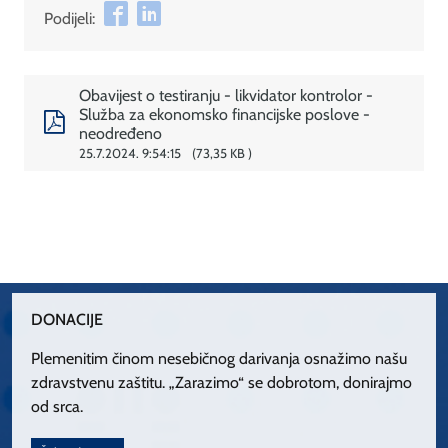
Podijeli:
Obavijest o testiranju - likvidator kontrolor -
Služba za ekonomsko financijske poslove -
neodređeno
25.7.2024. 9:54:15
73,35 KB
DONACIJE
Plemenitim činom nesebičnog darivanja osnažimo našu
zdravstvenu zaštitu. „Zarazimo“ se dobrotom, donirajmo
od srca.