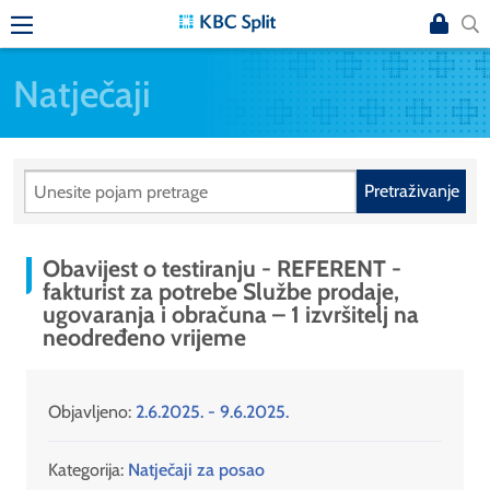
Natječaji
Pretraživanje
Obavijest o testiranju - REFERENT -
fakturist za potrebe Službe prodaje,
ugovaranja i obračuna – 1 izvršitelj na
neodređeno vrijeme
Objavljeno:
2.6.2025. - 9.6.2025.
Kategorija:
Natječaji za posao