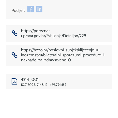
Podijeli:
https://porezna-
uprava.gov.hr/Misljenja/Detaljno/229
https://hzzo.hr/poslovni-subjekti/lijecenje-u-
inozemstvu/bilateralni-sporazumi-procedure-i-
naknade-za-zdravstvene-0
4214_001
10.7.2025. 7:48:12
69,79 KB