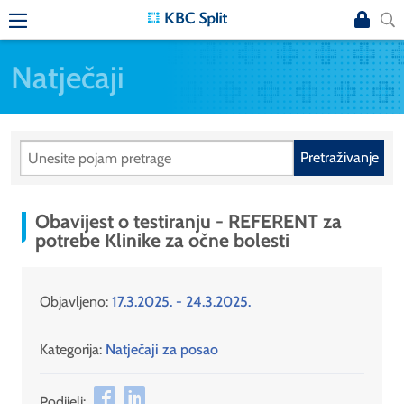
Natječaji
Pretraživanje
Obavijest o testiranju - REFERENT za
potrebe Klinike za očne bolesti
Objavljeno:
17.3.2025. - 24.3.2025.
Kategorija:
Natječaji za posao
Podijeli: