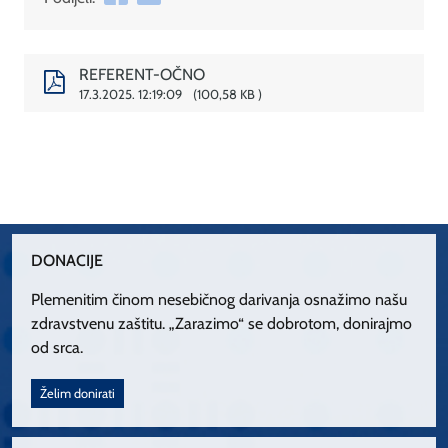
REFERENT-OČNO
17.3.2025. 12:19:09
100,58 KB
DONACIJE
Plemenitim činom nesebičnog darivanja osnažimo našu
zdravstvenu zaštitu. „Zarazimo“ se dobrotom, donirajmo
od srca.
Želim donirati