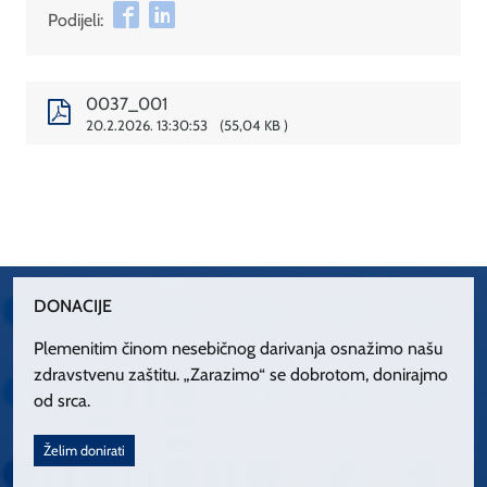
Podijeli:
0037_001
20.2.2026. 13:30:53
55,04 KB
DONACIJE
Plemenitim činom nesebičnog darivanja osnažimo našu
zdravstvenu zaštitu. „Zarazimo“ se dobrotom, donirajmo
od srca.
Želim donirati