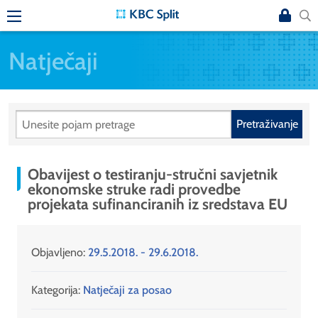
Natječaji
Pretraživanje
Obavijest o testiranju-stručni savjetnik
ekonomske struke radi provedbe
projekata sufinanciranih iz sredstava EU
Objavljeno:
29.5.2018. - 29.6.2018.
Kategorija:
Natječaji za posao