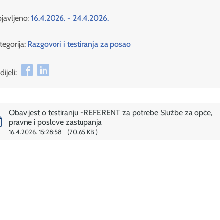
javljeno:
16.4.2026. - 24.4.2026.
tegorija:
Razgovori i testiranja za posao
ijeli:
Obavijest o testiranju -REFERENT za potrebe Službe za opće,
pravne i poslove zastupanja
16.4.2026. 15:28:58
70,65 KB