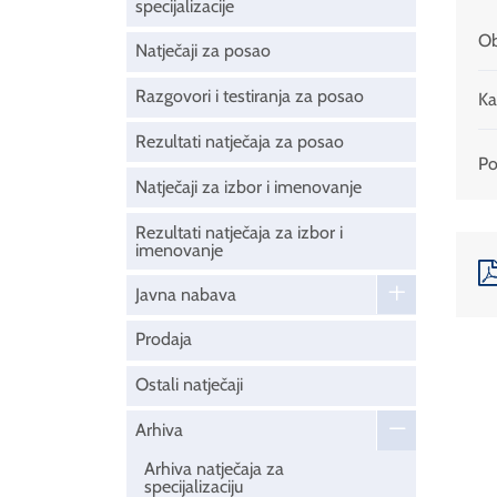
specijalizacije
Ob
Natječaji za posao
Razgovori i testiranja za posao
Ka
Rezultati natječaja za posao
Pod
Natječaji za izbor i imenovanje
Rezultati natječaja za izbor i
imenovanje
Javna nabava
Prodaja
Ostali natječaji
Arhiva
Arhiva natječaja za
specijalizaciju