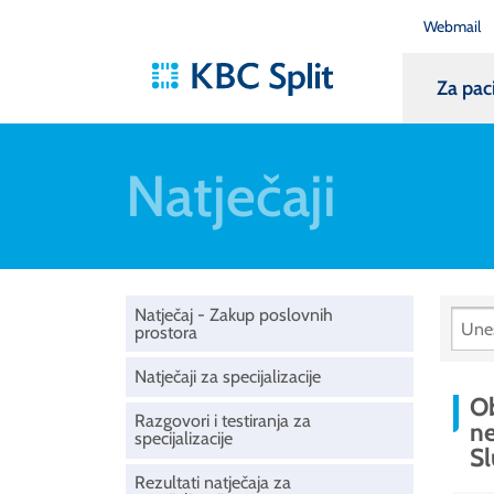
Webmail
Za pac
Natječaji
Natječaj - Zakup poslovnih
prostora
Natječaji za specijalizacije
Ob
Razgovori i testiranja za
ne
specijalizacije
Sl
Rezultati natječaja za