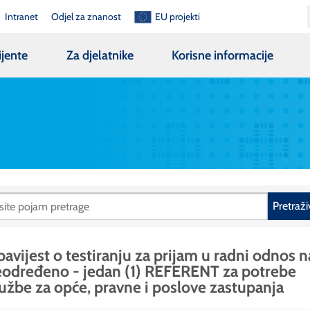
Intranet
Odjel za znanost
EU projekti
ijente
Za djelatnike
Korisne informacije
Pretraži
avijest o testiranju za prijam u radni odnos n
određeno - jedan (1) REFERENT za potrebe
užbe za opće, pravne i poslove zastupanja