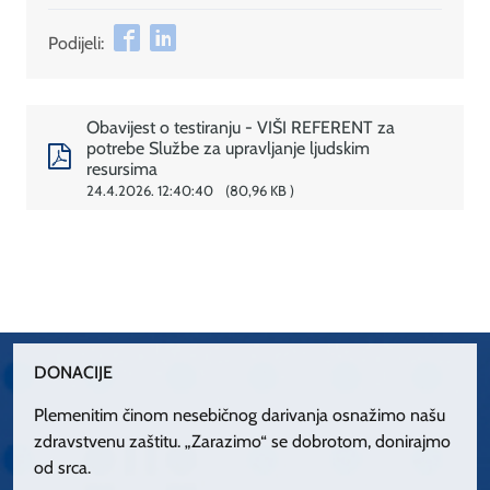
Podijeli:
Obavijest o testiranju - VIŠI REFERENT za
potrebe Službe za upravljanje ljudskim
resursima
24.4.2026. 12:40:40
80,96 KB
DONACIJE
Plemenitim činom nesebičnog darivanja osnažimo našu
zdravstvenu zaštitu. „Zarazimo“ se dobrotom, donirajmo
od srca.