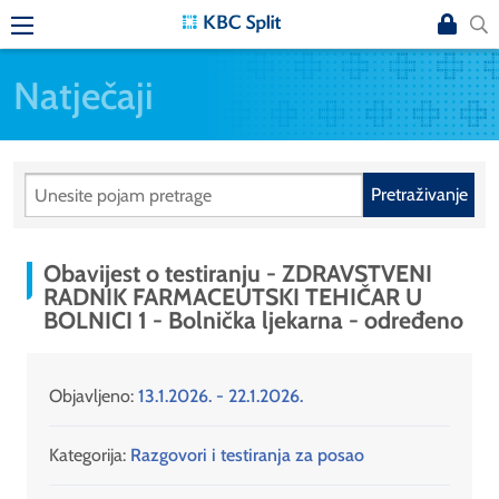
Natječaji
Pretraživanje
Obavijest o testiranju - ZDRAVSTVENI
RADNIK FARMACEUTSKI TEHIČAR U
BOLNICI 1 - Bolnička ljekarna - određeno
Objavljeno:
13.1.2026. - 22.1.2026.
Kategorija:
Razgovori i testiranja za posao