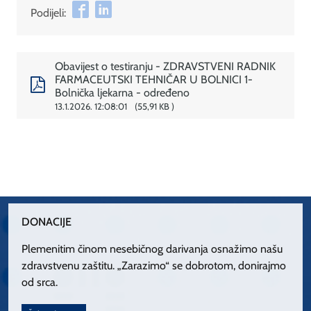
Podijeli:
Obavijest o testiranju - ZDRAVSTVENI RADNIK
FARMACEUTSKI TEHNIČAR U BOLNICI 1-
Bolnička ljekarna - određeno
13.1.2026. 12:08:01
55,91 KB
DONACIJE
Plemenitim činom nesebičnog darivanja osnažimo našu
zdravstvenu zaštitu. „Zarazimo“ se dobrotom, donirajmo
od srca.