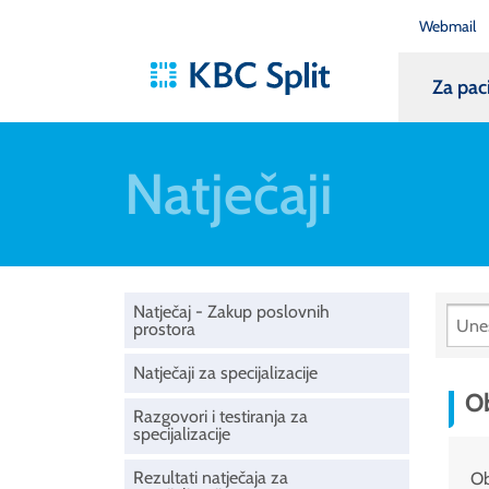
Webmail
Za pac
Natječaji
Natječaj - Zakup poslovnih
prostora
Natječaji za specijalizacije
Ob
Razgovori i testiranja za
specijalizacije
Rezultati natječaja za
Ob