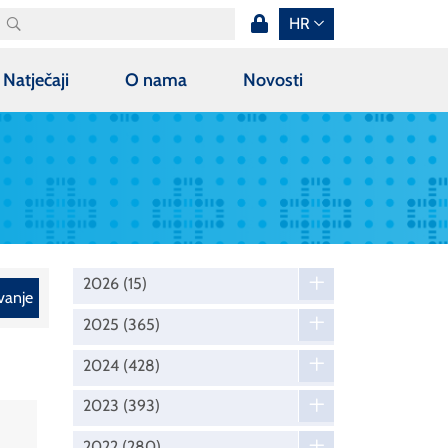
HR
Natječaji
O nama
Novosti
2026
(15)
vanje
2025
(365)
2024
(428)
2023
(393)
2022
(280)