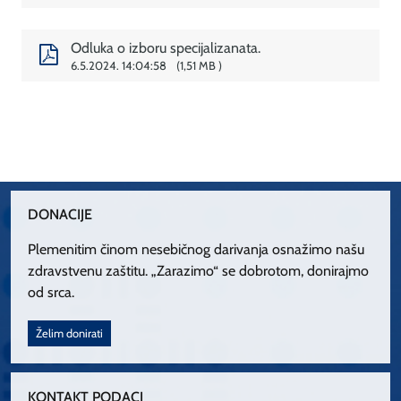
Odluka o izboru specijalizanata.
6.5.2024. 14:04:58
1,51 MB
DONACIJE
Plemenitim činom nesebičnog darivanja osnažimo našu
zdravstvenu zaštitu. „Zarazimo“ se dobrotom, donirajmo
od srca.
Želim donirati
KONTAKT PODACI