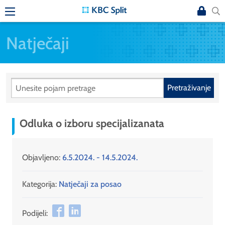
Natječaji
Pretraživanje
Odluka o izboru specijalizanata
Objavljeno:
6.5.2024. - 14.5.2024.
Kategorija:
Natječaji za posao
Podijeli: