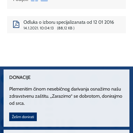
Odluka o izboru specijalizanata od 12 01 2016
14.1.2021. 10:04:13
88,12 KB
DONACIJE
Plemenitim činom nesebičnog darivanja osnažimo našu
zdravstvenu zaštitu. „Zarazimo“ se dobrotom, donirajmo
od srca.
Želim donirati