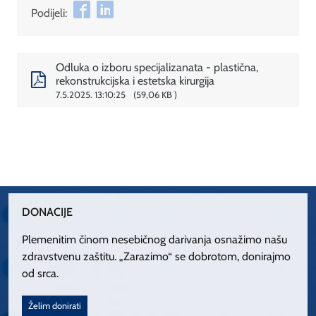
Podijeli:
Odluka o izboru specijalizanata - plastična,
rekonstrukcijska i estetska kirurgija
7.5.2025. 13:10:25
59,06 KB
DONACIJE
Plemenitim činom nesebičnog darivanja osnažimo našu
zdravstvenu zaštitu. „Zarazimo“ se dobrotom, donirajmo
od srca.
Želim donirati