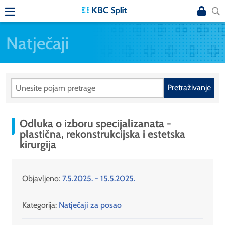
Natječaji
Pretraživanje
Odluka o izboru specijalizanata -
plastična, rekonstrukcijska i estetska
kirurgija
Objavljeno:
7.5.2025. - 15.5.2025.
Kategorija:
Natječaji za posao