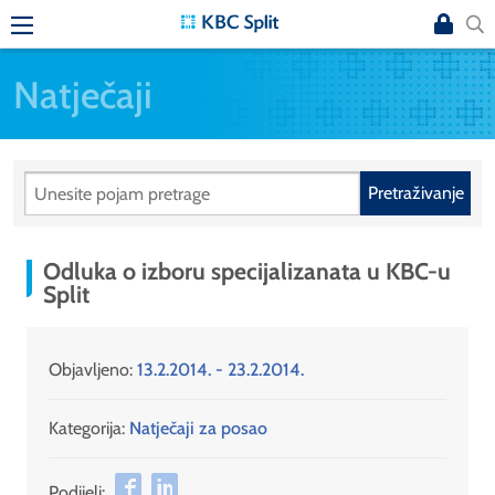
Natječaji
Pretraživanje
Odluka o izboru specijalizanata u KBC-u
Split
Objavljeno:
13.2.2014. - 23.2.2014.
Kategorija:
Natječaji za posao
Podijeli: