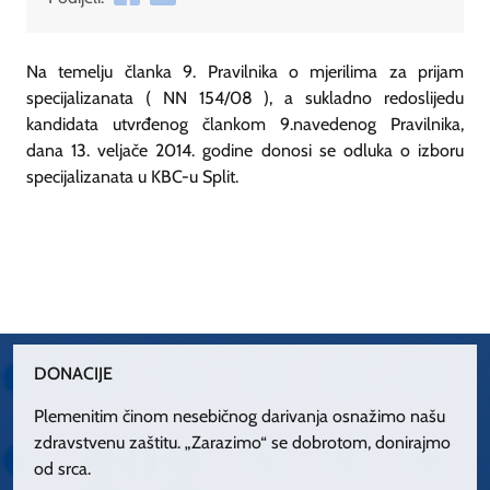
Na temelju članka 9. Pravilnika o mjerilima za prijam
specijalizanata ( NN 154/08 ), a sukladno redoslijedu
kandidata utvrđenog člankom 9.navedenog Pravilnika,
dana 13. veljače 2014. godine donosi se odluka o izboru
specijalizanata u KBC-u Split.
DONACIJE
Plemenitim činom nesebičnog darivanja osnažimo našu
zdravstvenu zaštitu. „Zarazimo“ se dobrotom, donirajmo
od srca.