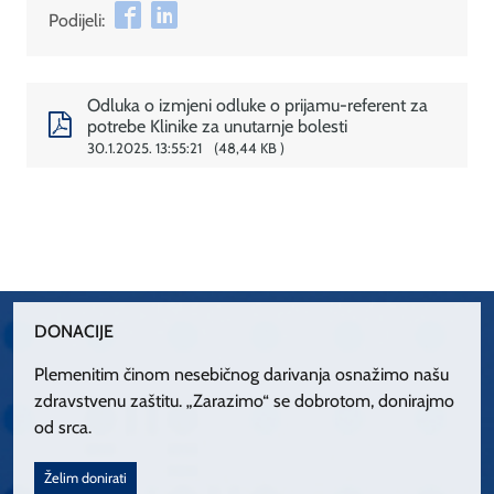
Podijeli:
Odluka o izmjeni odluke o prijamu-referent za
potrebe Klinike za unutarnje bolesti
30.1.2025. 13:55:21
48,44 KB
DONACIJE
Plemenitim činom nesebičnog darivanja osnažimo našu
zdravstvenu zaštitu. „Zarazimo“ se dobrotom, donirajmo
od srca.
Želim donirati