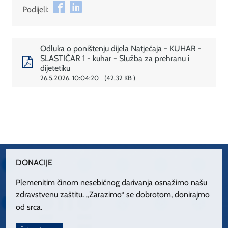
Podijeli:
Odluka o poništenju dijela Natječaja - KUHAR -
SLASTIČAR 1 - kuhar - Služba za prehranu i
dijetetiku
26.5.2026. 10:04:20
42,32 KB
DONACIJE
Plemenitim činom nesebičnog darivanja osnažimo našu
zdravstvenu zaštitu. „Zarazimo“ se dobrotom, donirajmo
od srca.