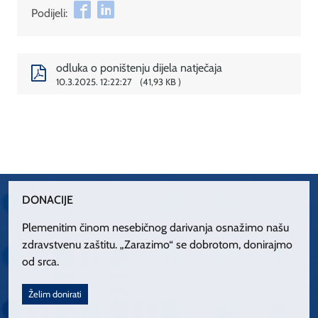
Podijeli:
odluka o poništenju dijela natječaja
10.3.2025. 12:22:27
41,93 KB
DONACIJE
Plemenitim činom nesebičnog darivanja osnažimo našu
zdravstvenu zaštitu. „Zarazimo“ se dobrotom, donirajmo
od srca.
Želim donirati