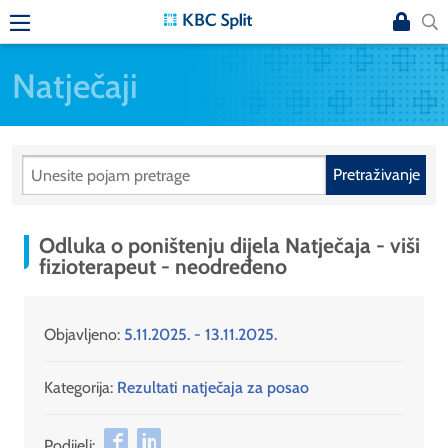
Natječaji
Pretraživanje
Odluka o poništenju dijela Natječaja - viši
fizioterapeut - neodređeno
Objavljeno:
5.11.2025. - 13.11.2025.
Kategorija:
Rezultati natječaja za posao
Podijeli: