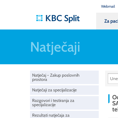
Webmail
Za pac
Natječaji
Natječaj - Zakup poslovnih
prostora
Natječaji za specijalizacije
Od
Razgovori i testiranja za
SA
specijalizacije
te
Rezultati natječaja za