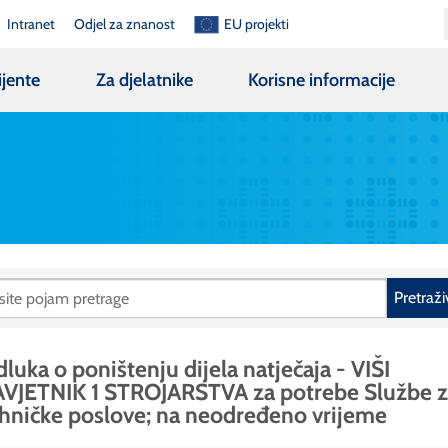
Intranet
Odjel za znanost
EU projekti
ijente
Za djelatnike
Korisne informacije
Pretraži
luka o poništenju dijela natječaja - VIŠI
VJETNIK 1 STROJARSTVA za potrebe Službe 
hničke poslove; na neodređeno vrijeme