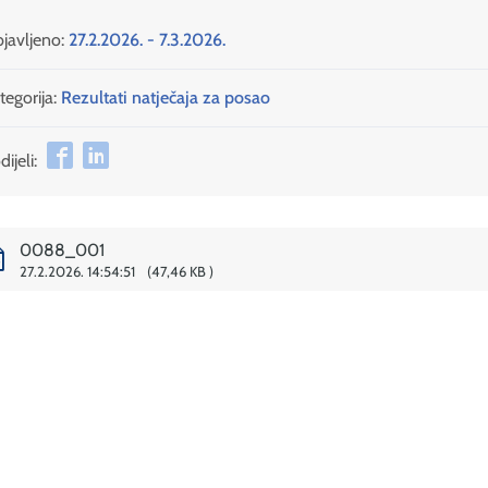
javljeno:
27.2.2026. - 7.3.2026.
tegorija:
Rezultati natječaja za posao
ijeli:
0088_001
27.2.2026. 14:54:51
47,46 KB