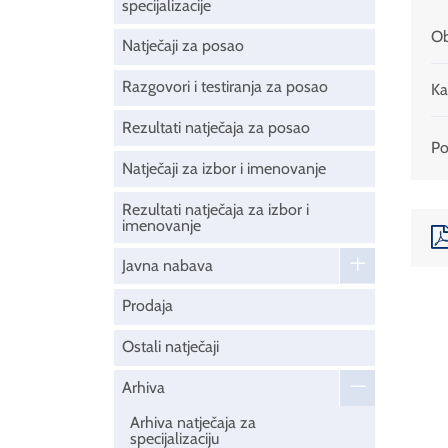
specijalizacije
Ob
Natječaji za posao
Razgovori i testiranja za posao
Ka
Rezultati natječaja za posao
Pod
Natječaji za izbor i imenovanje
Rezultati natječaja za izbor i
imenovanje
Javna nabava
Prodaja
Ostali natječaji
Arhiva
Arhiva natječaja za
specijalizaciju