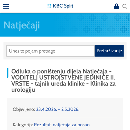
Natječaji
Pretraživanje
Odluka o poništenju dijela Natječaja -
VODITELJ USTROJSTVENE JEDINICE II.
VRSTE - tajnik ureda klinike - Klinika za
urologiju
Objavljeno:
23.4.2026. - 2.5.2026.
Kategorija:
Rezultati natječaja za posao