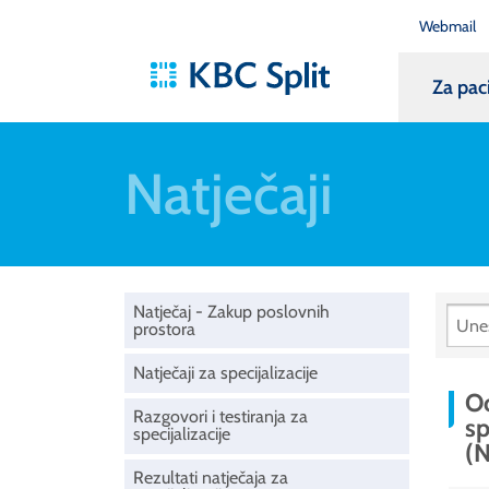
Webmail
Za pac
Natječaji
Natječaj - Zakup poslovnih
prostora
Natječaji za specijalizacije
Od
Razgovori i testiranja za
sp
specijalizacije
(N
Rezultati natječaja za