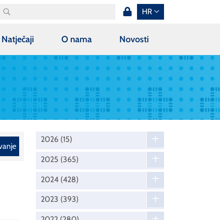
HR
Natječaji
O nama
Novosti
2026
(15)
vanje
2025
(365)
2024
(428)
2023
(393)
2022
(280)