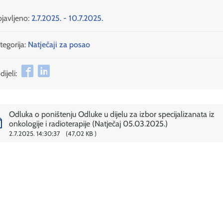
javljeno:
2.7.2025. - 10.7.2025.
tegorija:
Natječaji za posao
ijeli:
Odluka o poništenju Odluke u dijelu za izbor specijalizanata iz
onkologije i radioterapije (Natječaj 05.03.2025.)
2.7.2025. 14:30:37
47,02 KB