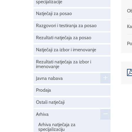
specijalizacije
Ob
Natječaji za posao
Razgovori i testiranja za posao
Ka
Rezultati natječaja za posao
Pod
Natječaji za izbor i imenovanje
Rezultati natječaja za izbor i
imenovanje
Javna nabava
Prodaja
Ostali natječaji
Arhiva
Arhiva natječaja za
specijalizaciju