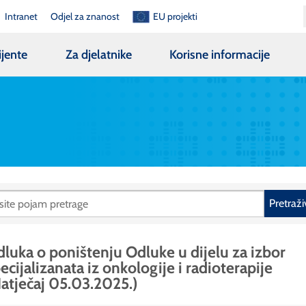
Intranet
Odjel za znanost
EU projekti
ijente
Za djelatnike
Korisne informacije
Pretraži
luka o poništenju Odluke u dijelu za izbor
ecijalizanata iz onkologije i radioterapije
atječaj 05.03.2025.)