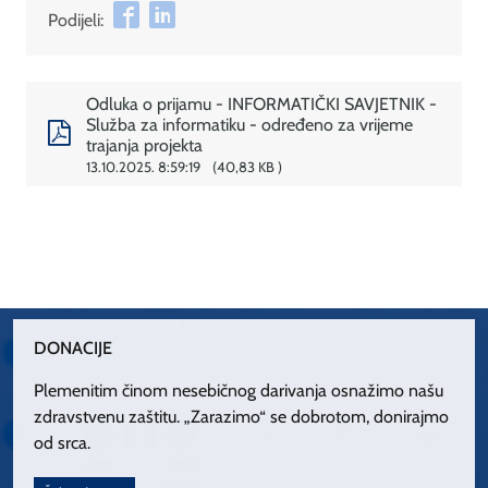
Podijeli:
Odluka o prijamu - INFORMATIČKI SAVJETNIK -
Služba za informatiku - određeno za vrijeme
trajanja projekta
13.10.2025. 8:59:19
40,83 KB
DONACIJE
Plemenitim činom nesebičnog darivanja osnažimo našu
zdravstvenu zaštitu. „Zarazimo“ se dobrotom, donirajmo
od srca.