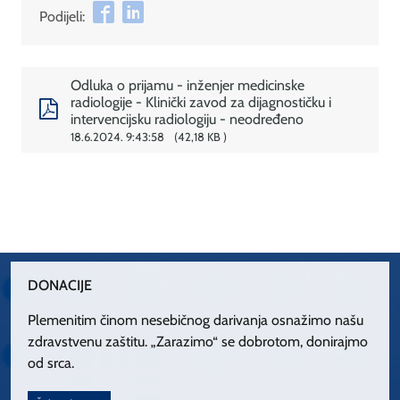
Podijeli:
Odluka o prijamu - inženjer medicinske
radiologije - Klinički zavod za dijagnostičku i
intervencijsku radiologiju - neodređeno
18.6.2024. 9:43:58
42,18 KB
DONACIJE
Plemenitim činom nesebičnog darivanja osnažimo našu
zdravstvenu zaštitu. „Zarazimo“ se dobrotom, donirajmo
od srca.