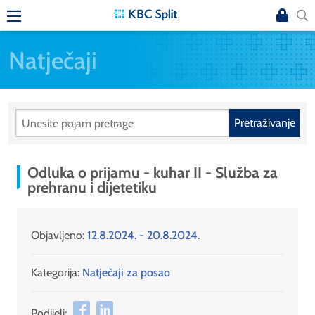
Natječaji
Pretraživanje
Odluka o prijamu - kuhar II - Služba za
prehranu i dijetetiku
Objavljeno:
12.8.2024. - 20.8.2024.
Kategorija:
Natječaji za posao
Podijeli: