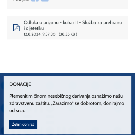
Odluka o prijamu - kuhar II - Služba za prehranu
i dijetetiku
12.8.2024. 9:37:30
38,35 KB
DONACIJE
Plemenitim činom nesebičnog darivanja osnažimo našu
zdravstvenu zaštitu. „Zarazimo“ se dobrotom, donirajmo
od srca.
Želim donirati