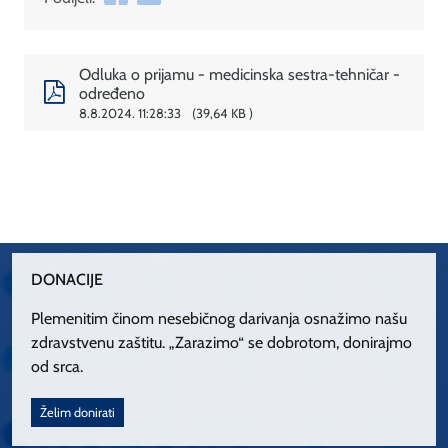
Odluka o prijamu - medicinska sestra-tehničar -
određeno
8.8.2024. 11:28:33
39,64 KB
DONACIJE
Plemenitim činom nesebičnog darivanja osnažimo našu
zdravstvenu zaštitu. „Zarazimo“ se dobrotom, donirajmo
od srca.
Želim donirati