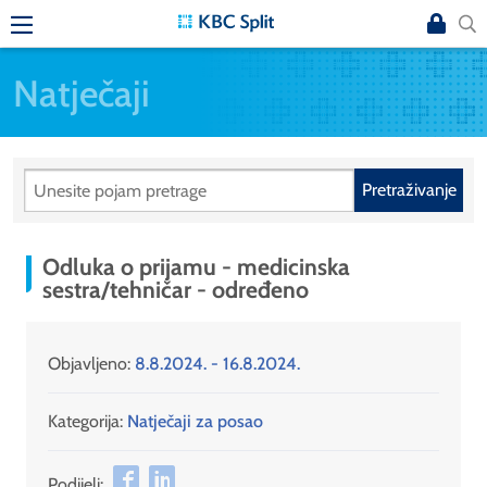
Natječaji
Pretraživanje
Odluka o prijamu - medicinska
sestra/tehničar - određeno
Objavljeno:
8.8.2024. - 16.8.2024.
Kategorija:
Natječaji za posao
Podijeli: