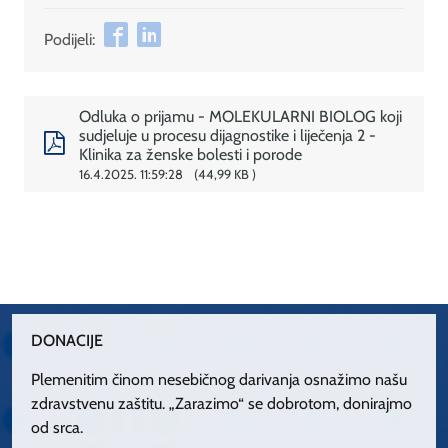
Podijeli:
Odluka o prijamu - MOLEKULARNI BIOLOG koji
sudjeluje u procesu dijagnostike i liječenja 2 -
Klinika za ženske bolesti i porode
16.4.2025. 11:59:28
44,99 KB
DONACIJE
Plemenitim činom nesebičnog darivanja osnažimo našu
zdravstvenu zaštitu. „Zarazimo“ se dobrotom, donirajmo
od srca.