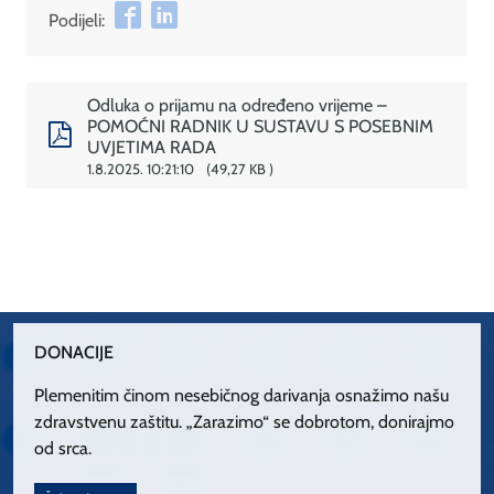
Podijeli:
Odluka o prijamu na određeno vrijeme –
POMOĆNI RADNIK U SUSTAVU S POSEBNIM
UVJETIMA RADA
1.8.2025. 10:21:10
49,27 KB
DONACIJE
Plemenitim činom nesebičnog darivanja osnažimo našu
zdravstvenu zaštitu. „Zarazimo“ se dobrotom, donirajmo
od srca.