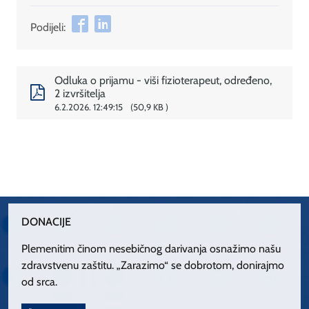
Podijeli:
Odluka o prijamu - viši fizioterapeut, određeno,
2 izvršitelja
6.2.2026. 12:49:15
50,9 KB
DONACIJE
Plemenitim činom nesebičnog darivanja osnažimo našu
zdravstvenu zaštitu. „Zarazimo“ se dobrotom, donirajmo
od srca.