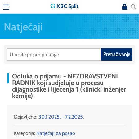
Natječaji
Pretraživanje
Odluka o prijamu - NEZDRAVSTVENI
RADNIK koji sudjeluje u procesu
dijagnostike i liječenja 1 (klinički inženjer
kemije)
Objavljeno:
30.1.2025. - 7.2.2025.
Kategorija:
Natječaji za posao