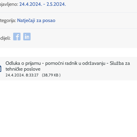
javljeno:
24.4.2024. - 2.5.2024.
tegorija:
Natječaji za posao
ijeli:
Odluka o prijamu - pomoćni radnik u održavanju - Služba za
tehničke poslove
24.4.2024. 8:33:27
38,79 KB