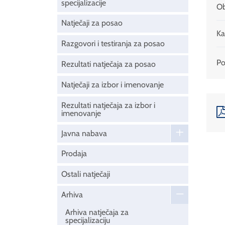
specijalizacije
Ob
Natječaji za posao
Ka
Razgovori i testiranja za posao
Pod
Rezultati natječaja za posao
Natječaji za izbor i imenovanje
Rezultati natječaja za izbor i
imenovanje
Javna nabava
Prodaja
Ostali natječaji
Arhiva
Arhiva natječaja za
specijalizaciju