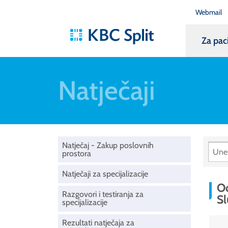
Webmail
Za pac
Natječaji
Natječaj - Zakup poslovnih
prostora
Natječaji za specijalizacije
Od
Razgovori i testiranja za
Sl
specijalizacije
Rezultati natječaja za