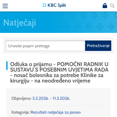
Natječaji
Pretraživanje
Odluka o prijamu - POMOĆNI RADNIK U
SUSTAVU S POSEBNIM UVJETIMA RADA
- nosač bolesnika za potrebe Klinike za
kirurgiju - na neodređeno vrijeme
Objavljeno:
3.3.2026. - 11.3.2026.
Kategorija:
Rezultati natječaja za posao