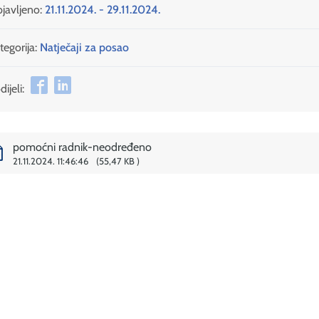
javljeno:
21.11.2024. - 29.11.2024.
tegorija:
Natječaji za posao
ijeli:
pomoćni radnik-neodređeno
21.11.2024. 11:46:46
55,47 KB