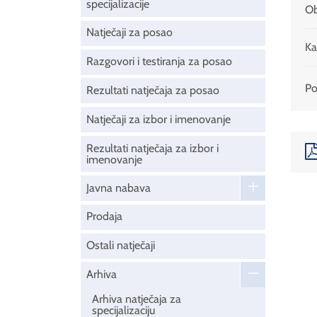
specijalizacije
Ob
Natječaji za posao
Ka
Razgovori i testiranja za posao
Pod
Rezultati natječaja za posao
Natječaji za izbor i imenovanje
Rezultati natječaja za izbor i
imenovanje
Javna nabava
Prodaja
Ostali natječaji
Arhiva
Arhiva natječaja za
specijalizaciju