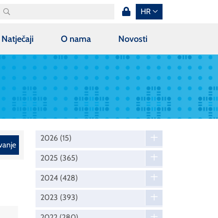
HR
Natječaji
O nama
Novosti
2026
(15)
vanje
2025
(365)
2024
(428)
2023
(393)
2022
(280)