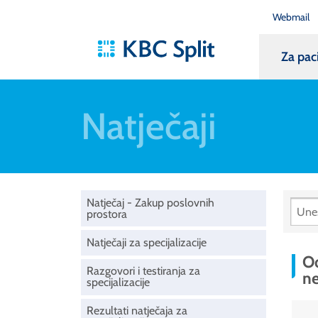
Webmail
Za pac
Natječaji
Natječaj - Zakup poslovnih
prostora
Natječaji za specijalizacije
Od
Razgovori i testiranja za
n
specijalizacije
Rezultati natječaja za