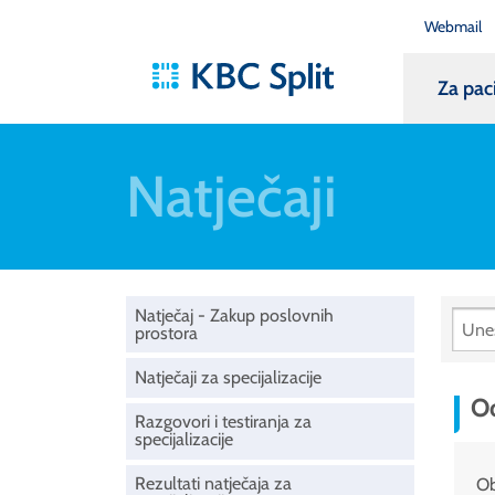
Webmail
Za pac
Natječaji
Natječaj - Zakup poslovnih
prostora
Natječaji za specijalizacije
Od
Razgovori i testiranja za
specijalizacije
Rezultati natječaja za
Ob