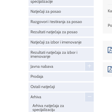
specijalizacije
Ka
Natječaji za posao
Razgovori i testiranja za posao
Pod
Rezultati natječaja za posao
Natječaji za izbor i imenovanje
Rezultati natječaja za izbor i
imenovanje
Javna nabava
Prodaja
Ostali natječaji
Arhiva
Arhiva natječaja za
specijalizaciju