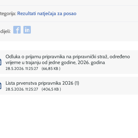
tegorija:
Rezultati natječaja za posao
ijeli:
Odluka o prijamu pripravnika na pripravnički straž, određeno
vrijeme u trajanju od jedne godine, 2026. godina
28.5.2026. 11:25:27
66,85 KB
Lista prvenstva pripravnika 2026 (1)
28.5.2026. 11:25:27
406,5 KB