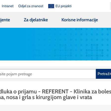
Intranet
Odjel za znanost
EU projekti
ijente
Za djelatnike
Korisne informacije
Pretraži
luka o prijamu - REFERENT - Klinika za boles
a, nosa i grla s kirurgijom glave i vrata