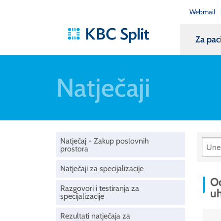
Webmail
Za pac
Natječaji
Natječaj - Zakup poslovnih
prostora
Natječaji za specijalizacije
Od
Razgovori i testiranja za
uh
specijalizacije
Rezultati natječaja za