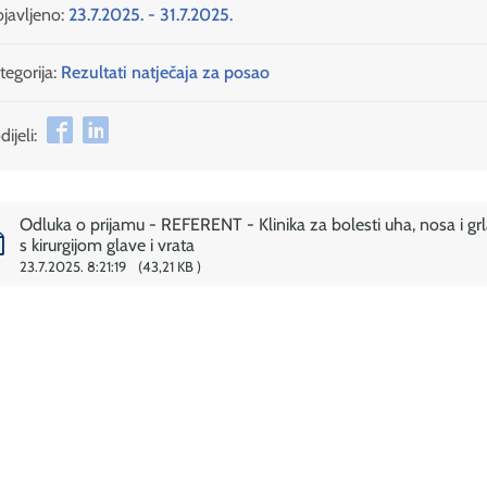
javljeno:
23.7.2025. - 31.7.2025.
tegorija:
Rezultati natječaja za posao
ijeli:
Odluka o prijamu - REFERENT - Klinika za bolesti uha, nosa i grl
s kirurgijom glave i vrata
23.7.2025. 8:21:19
43,21 KB