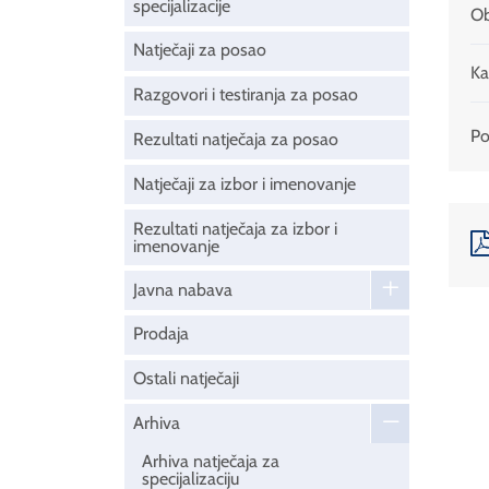
specijalizacije
Ob
Natječaji za posao
Ka
Razgovori i testiranja za posao
Pod
Rezultati natječaja za posao
Natječaji za izbor i imenovanje
Rezultati natječaja za izbor i
imenovanje
Javna nabava
Prodaja
Ostali natječaji
Arhiva
Arhiva natječaja za
specijalizaciju