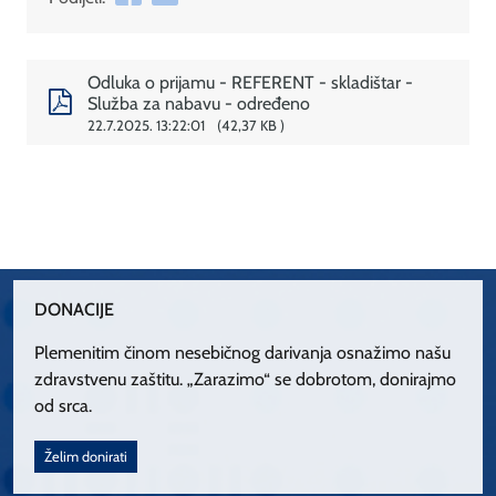
Odluka o prijamu - REFERENT - skladištar -
Služba za nabavu - određeno
22.7.2025. 13:22:01
42,37 KB
DONACIJE
Plemenitim činom nesebičnog darivanja osnažimo našu
zdravstvenu zaštitu. „Zarazimo“ se dobrotom, donirajmo
od srca.
Želim donirati