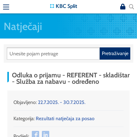
Natječaji
Pretraživanje
Odluka o prijamu - REFERENT - skladištar
- Služba za nabavu - određeno
Objavljeno:
22.7.2025. - 30.7.2025.
Kategorija:
Rezultati natječaja za posao
Podijeli: