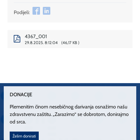
Podijeli:
4367_001
29.8.2025. 8:12:04
46,17 KB
DONACIJE
Plemenitim činom nesebičnog darivanja osnažimo našu
zdravstvenu zaštitu. „Zarazimo“ se dobrotom, donirajmo
od srca.
Želim donirati