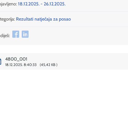
javljeno:
18.12.2025. - 26.12.2025.
tegorija:
Rezultati natječaja za posao
ijeli:
4800_001
18.12.2025. 8:40:33
45,42 KB