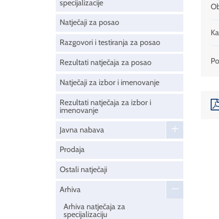
specijalizacije
Ob
Natječaji za posao
Ka
Razgovori i testiranja za posao
Pod
Rezultati natječaja za posao
Natječaji za izbor i imenovanje
Rezultati natječaja za izbor i
imenovanje
Javna nabava
Prodaja
Ostali natječaji
Arhiva
Arhiva natječaja za
specijalizaciju