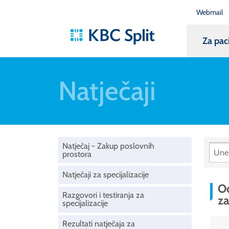
Webmail
Za pac
Natječaji
Natječaj - Zakup poslovnih
prostora
Natječaji za specijalizacije
Od
Razgovori i testiranja za
za
specijalizacije
Rezultati natječaja za