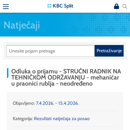
Natječaji
Pretraživanje
Odluka o prijamu - STRUČNI RADNIK NA
TEHNIČKOM ODRŽAVANJU - mehaničar
u praonici rublja - neodređeno
Objavljeno:
7.4.2026. - 15.4.2026.
Kategorija:
Rezultati natječaja za posao