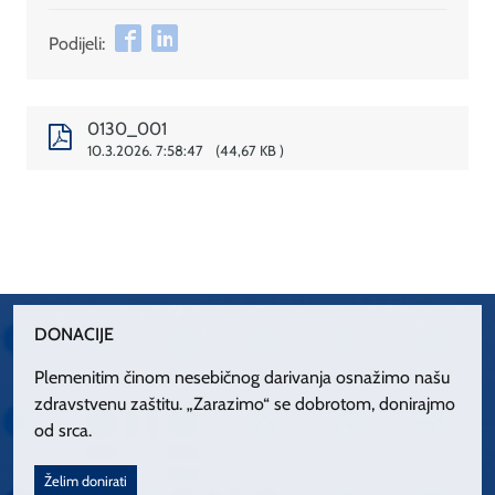
Podijeli:
0130_001
10.3.2026. 7:58:47
44,67 KB
DONACIJE
Plemenitim činom nesebičnog darivanja osnažimo našu
zdravstvenu zaštitu. „Zarazimo“ se dobrotom, donirajmo
od srca.
Želim donirati