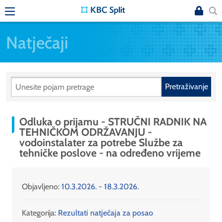
Natječaji
Pretraživanje
Odluka o prijamu - STRUČNI RADNIK NA
TEHNIČKOM ODRŽAVANJU -
vodoinstalater za potrebe Službe za
tehničke poslove - na određeno vrijeme
Objavljeno:
10.3.2026. - 18.3.2026.
Kategorija:
Rezultati natječaja za posao