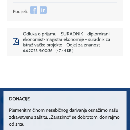
Podijeli:
Odluka o prijamu - SURADNIK - diplomirani
ekonomist-magistar ekonomije - suradnik za
istraživačke projekte - Odjel za znanost
6.6.2025. 9:00:36
47,44 KB
DONACIJE
Plemenitim činom nesebičnog darivanja osnažimo našu
zdravstvenu zaštitu. „Zarazimo“ se dobrotom, donirajmo
od srca.