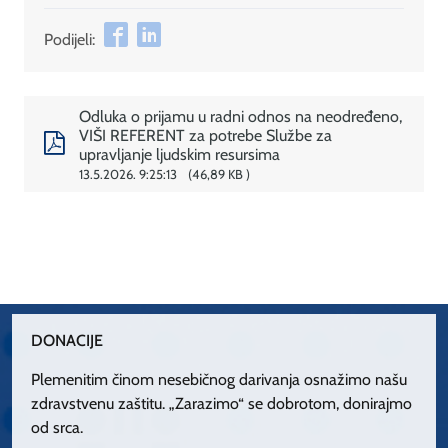
Podijeli:
Odluka o prijamu u radni odnos na neodređeno,
VIŠI REFERENT za potrebe Službe za
upravljanje ljudskim resursima
13.5.2026. 9:25:13
46,89 KB
DONACIJE
Plemenitim činom nesebičnog darivanja osnažimo našu
zdravstvenu zaštitu. „Zarazimo“ se dobrotom, donirajmo
od srca.