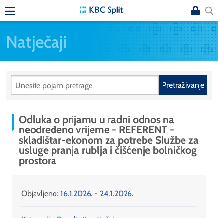
Natječaji
Pretraživanje
Odluka o prijamu u radni odnos na
neodređeno vrijeme - REFERENT -
skladištar-ekonom za potrebe Službe za
usluge pranja rublja i čišćenje bolničkog
prostora
Objavljeno:
16.1.2026. - 24.1.2026.