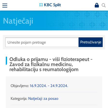
Natječaji
Pretraživanje
Odluka o prijamu - viši fizioterapeut -
Zavod za fizikalnu medicinu,
rehabilitaciju s reumatologijom
Objavljeno:
16.9.2024. - 24.9.2024.
Kategorija:
Natječaji za posao