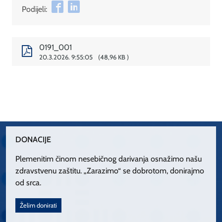
Podijeli:
0191_001
20.3.2026. 9:55:05
48,96 KB
DONACIJE
Plemenitim činom nesebičnog darivanja osnažimo našu
zdravstvenu zaštitu. „Zarazimo“ se dobrotom, donirajmo
od srca.
Želim donirati