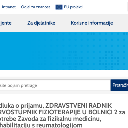
Intranet
Odjel za znanost
EU projekti
ijente
Za djelatnike
Korisne informacije
Pretraži
dluka o prijamu, ZDRAVSTVENI RADNIK
RVOSTUPNIK FIZIOTERAPIJE U BOLNICI 2 za
trebe Zavoda za fizikalnu medicinu,
habilitaciju s reumatologijom