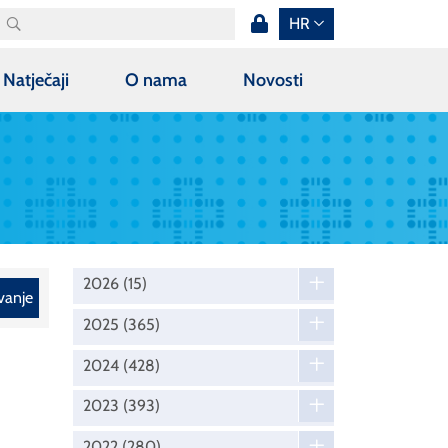
HR
Natječaji
O nama
Novosti
2026
(15)
vanje
2025
(365)
2024
(428)
2023
(393)
2022
(280)