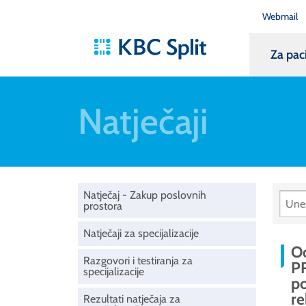
Webmail
Za pac
Natječaji
Natječaj - Zakup poslovnih
prostora
Natječaji za specijalizacije
O
Razgovori i testiranja za
P
specijalizacije
po
re
Rezultati natječaja za