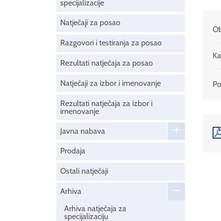
specijalizacije
Natječaji za posao
Ob
Razgovori i testiranja za posao
Ka
Rezultati natječaja za posao
Natječaji za izbor i imenovanje
Pod
Rezultati natječaja za izbor i
imenovanje
Javna nabava
Prodaja
Ostali natječaji
Arhiva
Arhiva natječaja za
specijalizaciju