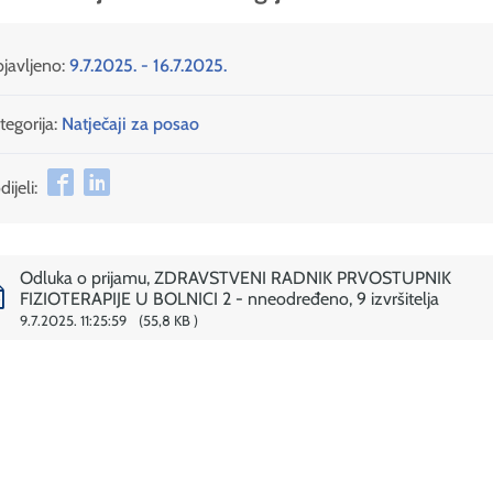
javljeno:
9.7.2025. - 16.7.2025.
tegorija:
Natječaji za posao
ijeli:
Odluka o prijamu, ZDRAVSTVENI RADNIK PRVOSTUPNIK
FIZIOTERAPIJE U BOLNICI 2 - nneodređeno, 9 izvršitelja
9.7.2025. 11:25:59
55,8 KB