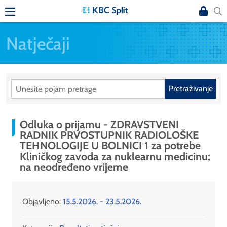
Natječaji
Pretraživanje
Odluka o prijamu - ZDRAVSTVENI
RADNIK PRVOSTUPNIK RADIOLOŠKE
TEHNOLOGIJE U BOLNICI 1 za potrebe
Kliničkog zavoda za nuklearnu medicinu;
na neodređeno vrijeme
Objavljeno:
15.5.2026. - 23.5.2026.