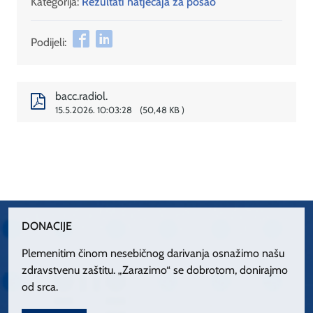
Kategorija:
Rezultati natječaja za posao
Podijeli:
bacc.radiol.
15.5.2026. 10:03:28
50,48 KB
DONACIJE
Plemenitim činom nesebičnog darivanja osnažimo našu
zdravstvenu zaštitu. „Zarazimo“ se dobrotom, donirajmo
od srca.